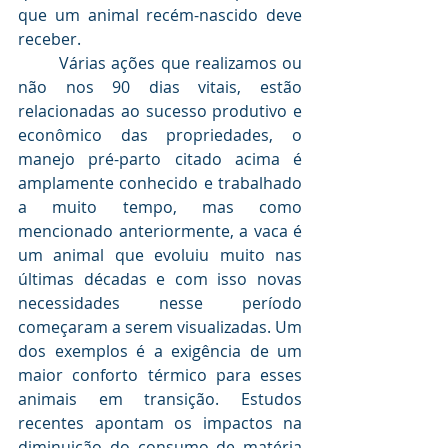
que um animal recém-nascido deve 
receber.
	Várias ações que realizamos ou 
não nos 90 dias vitais, estão 
relacionadas ao sucesso produtivo e 
econômico das propriedades, o 
manejo pré-parto citado acima é 
amplamente conhecido e trabalhado 
a muito tempo, mas como 
mencionado anteriormente, a vaca é 
um animal que evoluiu muito nas 
últimas décadas e com isso novas 
necessidades nesse período 
começaram a serem visualizadas. Um 
dos exemplos é a exigência de um 
maior conforto térmico para esses 
animais em transição. Estudos 
recentes apontam os impactos na 
diminuição do consumo de matéria 