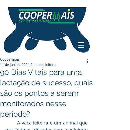
Coopermais
11 de jun. de 2024
2 min de leitura
90 Dias Vitais para uma
lactação de sucesso, quais
são os pontos a serem
monitorados nesse
período?
	A vaca leiteira é um animal que 
nas últimas décadas vem evoluindo 