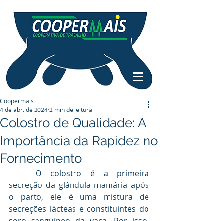
Coopermais
4 de abr. de 2024
2 min de leitura
Colostro de Qualidade: A
Importância da Rapidez no
Fornecimento
	O colostro é a primeira 
secreção da glândula mamária após 
o parto, ele é uma mistura de 
secreções lácteas e constituintes do 
soro sanguíneo da vaca. Por isso, 