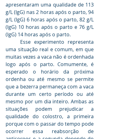
apresentaram uma qualidade de 113 
g/L (IgG) nas 2 horas após o parto, 94 
g/L (IgG) 6 horas após o parto, 82 g/L 
(IgG) 10 horas após o parto e 76 g/L 
(IgG) 14 horas após o parto.
	Esse experimento representa 
uma situação real e comum, em que 
muitas vezes a vaca não é ordenhada 
logo após o parto. Comumente, é 
esperado o horário da próxima 
ordenha ou até mesmo se permite 
que a bezerra permaneça com a vaca 
durante um certo período
ou até 
mesmo por um dia inteiro. Ambas as 
situações podem prejudicar a 
qualidade do colostro, a primeira 
porque com o passar do tempo pode 
ocorrer essa reabsorção de 
anticorpos e a segunda depende do 