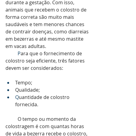
durante a gestação. Com isso, 
animais que recebem o colostro de 
forma correta são muito mais 
saudáveis e tem menores chances 
de contrair doenças, como diarreias 
em bezerras e até mesmo mastite 
em vacas adultas. 
	P
ara que o fornecimento de 
colostro seja eficiente, três fatores 
devem ser considerados: 
Tempo;
Qualidade;
Q
uantidade de colostro 
fornecida. 
O tempo ou momento da 
colostragem é com quantas horas 
de vida a bezerra recebe o colostro, 